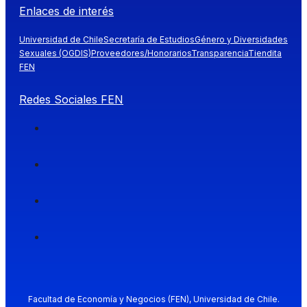
Enlaces de interés
Universidad de Chile
Secretaría de Estudios
Género y Diversidades
Sexuales (OGDIS)
Proveedores/Honorarios
Transparencia
Tiendita
FEN
Redes Sociales FEN
Facultad de Economía y Negocios (FEN), Universidad de Chile.