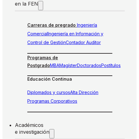
en la FEN
Carreras de pregrado
Ingeniería
Comercial
Ingeniería en Información y
Control de Gestión
Contador Auditor
Programas de
Postgrado
MBA
Magíster
Doctorados
Postítulos
Educación Continua
Diplomados y cursos
Alta Dirección
Programas Corporativos
Académicos
e investigación