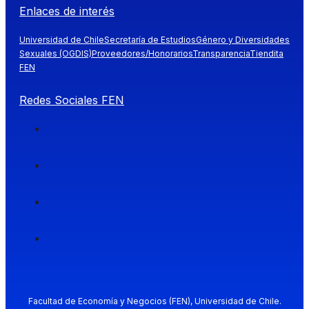
Enlaces de interés
Universidad de Chile
Secretaría de Estudios
Género y Diversidades
Sexuales (OGDIS)
Proveedores/Honorarios
Transparencia
Tiendita
FEN
Redes Sociales FEN
Facultad de Economía y Negocios (FEN), Universidad de Chile.