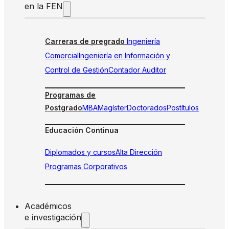
en la FEN
Carreras de pregrado
Ingeniería
Comercial
Ingeniería en Información y
Control de Gestión
Contador Auditor
Programas de
Postgrado
MBA
Magíster
Doctorados
Postítulos
Educación Continua
Diplomados y cursos
Alta Dirección
Programas Corporativos
Académicos
e investigación