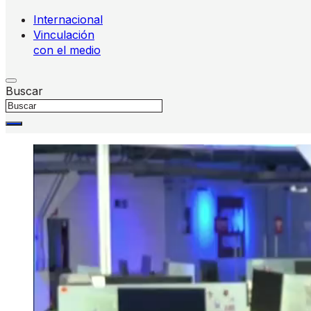
Internacional
Vinculación
con el medio
Buscar