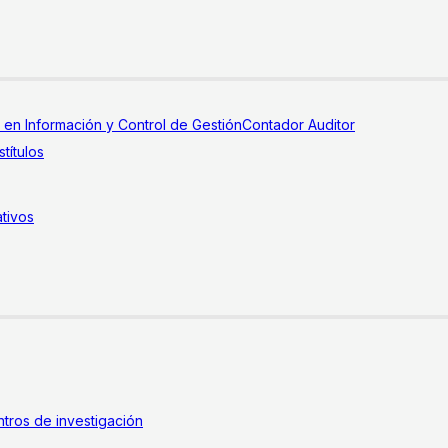
a en Información y Control de Gestión
Contador Auditor
títulos
tivos
tros de investigación