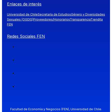
Enlaces de interés
Universidad de Chile
Secretaría de Estudios
Género y Diversidades
Sexuales (OGDIS)
Proveedores/Honorarios
Transparencia
Tiendita
FEN
Redes Sociales FEN
Facultad de Economía y Negocios (FEN), Universidad de Chile.