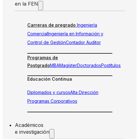
en la FEN
Carreras de pregrado
Ingeniería
Comercial
Ingeniería en Información y
Control de Gestión
Contador Auditor
Programas de
Postgrado
MBA
Magíster
Doctorados
Postítulos
Educación Continua
Diplomados y cursos
Alta Dirección
Programas Corporativos
Académicos
e investigación