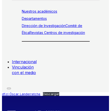
Nuestros académicos
Departamentos
Dirección de Investigación
Comité de
Ética
Revistas
Centros de investigación
Internacional
Vinculación
con el medio
df.cl Óscar Landerretche
Descargar