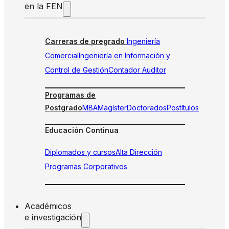
en la FEN
Carreras de pregrado
Ingeniería
Comercial
Ingeniería en Información y
Control de Gestión
Contador Auditor
Programas de
Postgrado
MBA
Magíster
Doctorados
Postítulos
Educación Continua
Diplomados y cursos
Alta Dirección
Programas Corporativos
Académicos
e investigación