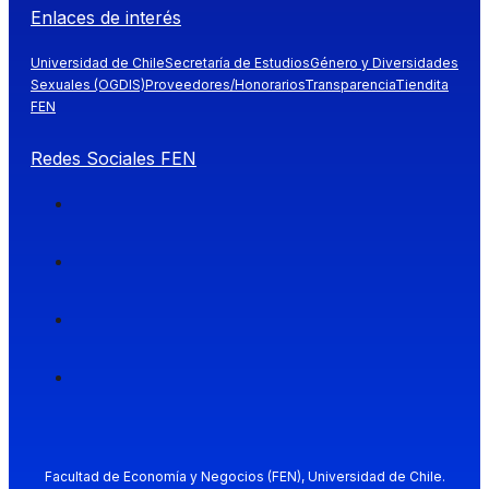
Enlaces de interés
Universidad de Chile
Secretaría de Estudios
Género y Diversidades
Sexuales (OGDIS)
Proveedores/Honorarios
Transparencia
Tiendita
FEN
Redes Sociales FEN
Facultad de Economía y Negocios (FEN), Universidad de Chile.