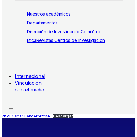
Nuestros académicos
Departamentos
Dirección de Investigación
Comité de
Ética
Revistas
Centros de investigación
Internacional
Vinculación
con el medio
df.cl Óscar Landerretche
Descargar