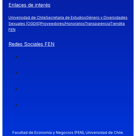
Enlaces de interés
Universidad de Chile
Secretaría de Estudios
Género y Diversidades
Sexuales (OGDIS)
Proveedores/Honorarios
Transparencia
Tiendita
FEN
Redes Sociales FEN
Facultad de Economía y Negocios (FEN), Universidad de Chile.