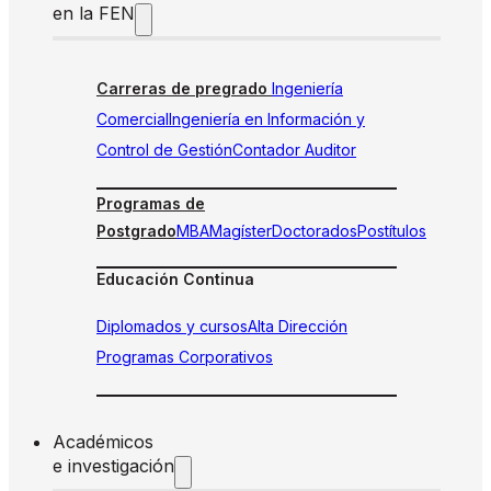
en la FEN
Carreras de pregrado
Ingeniería
Comercial
Ingeniería en Información y
Control de Gestión
Contador Auditor
Programas de
Postgrado
MBA
Magíster
Doctorados
Postítulos
Educación Continua
Diplomados y cursos
Alta Dirección
Programas Corporativos
Académicos
e investigación