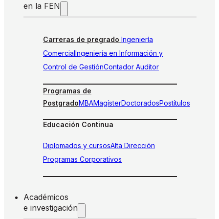
en la FEN
Carreras de pregrado
Ingeniería
Comercial
Ingeniería en Información y
Control de Gestión
Contador Auditor
Programas de
Postgrado
MBA
Magíster
Doctorados
Postítulos
Educación Continua
Diplomados y cursos
Alta Dirección
Programas Corporativos
Académicos
e investigación