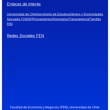
Enlaces de interés
Universidad de Chile
Secretaría de Estudios
Género y Diversidades
Sexuales (OGDIS)
Proveedores/Honorarios
Transparencia
Tiendita
FEN
Redes Sociales FEN
Facultad de Economía y Negocios (FEN), Universidad de Chile.