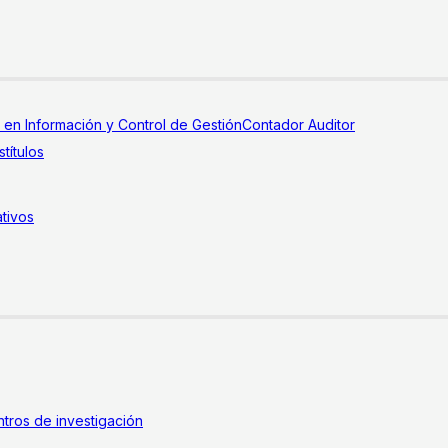
a en Información y Control de Gestión
Contador Auditor
títulos
tivos
tros de investigación