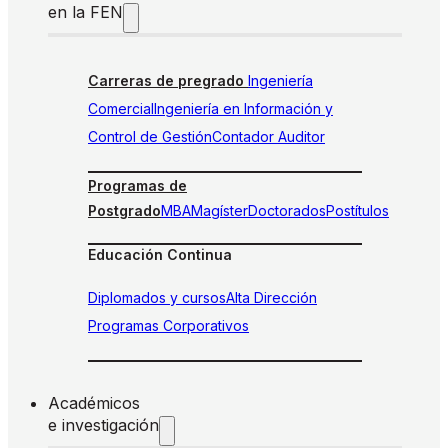
en la FEN
Carreras de pregrado
Ingeniería
Comercial
Ingeniería en Información y
Control de Gestión
Contador Auditor
Programas de
Postgrado
MBA
Magíster
Doctorados
Postítulos
Educación Continua
Diplomados y cursos
Alta Dirección
Programas Corporativos
Académicos
e investigación