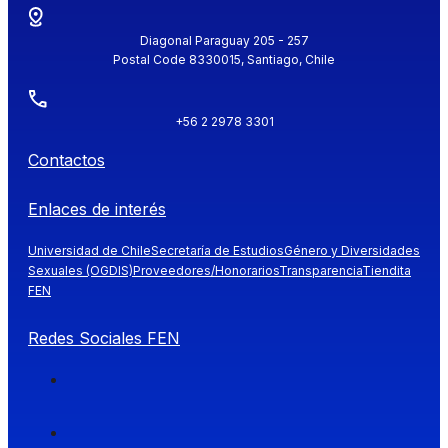
Diagonal Paraguay 205 - 257
Postal Code 8330015, Santiago, Chile
+56 2 2978 3301
Contactos
Enlaces de interés
Universidad de Chile
Secretaría de Estudios
Género y Diversidades
Sexuales (OGDIS)
Proveedores/Honorarios
Transparencia
Tiendita
FEN
Redes Sociales FEN