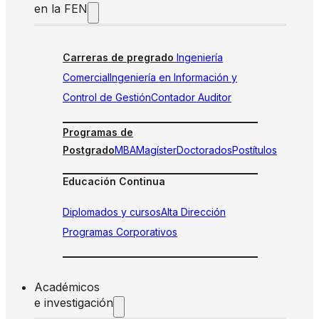
en la FEN
Carreras de pregrado
Ingeniería
Comercial
Ingeniería en Información y
Control de Gestión
Contador Auditor
Programas de
Postgrado
MBA
Magíster
Doctorados
Postítulos
Educación Continua
Diplomados y cursos
Alta Dirección
Programas Corporativos
Académicos
e investigación