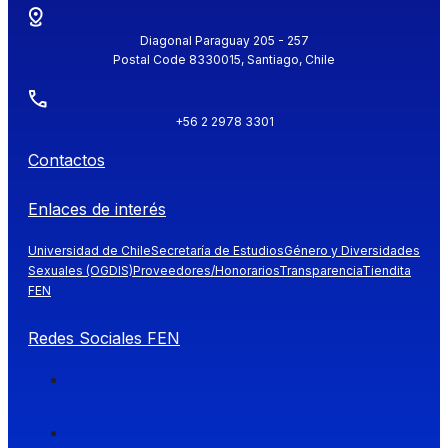
Diagonal Paraguay 205 - 257
Postal Code 8330015, Santiago, Chile
+56 2 2978 3301
Contactos
Enlaces de interés
Universidad de Chile
Secretaría de Estudios
Género y Diversidades
Sexuales (OGDIS)
Proveedores/Honorarios
Transparencia
Tiendita
FEN
Redes Sociales FEN