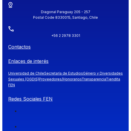
Diagonal Paraguay 205 - 257
Postal Code 8330015, Santiago, Chile
+56 2 2978 3301
Contactos
Enlaces de interés
Universidad de Chile
Secretaría de Estudios
Género y Diversidades
Sexuales (OGDIS)
Proveedores/Honorarios
Transparencia
Tiendita
FEN
Redes Sociales FEN