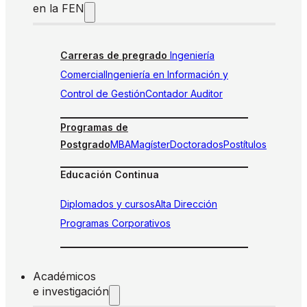
en la FEN
Carreras de pregrado
Ingeniería
Comercial
Ingeniería en Información y
Control de Gestión
Contador Auditor
Programas de
Postgrado
MBA
Magíster
Doctorados
Postítulos
Educación Continua
Diplomados y cursos
Alta Dirección
Programas Corporativos
Académicos
e investigación