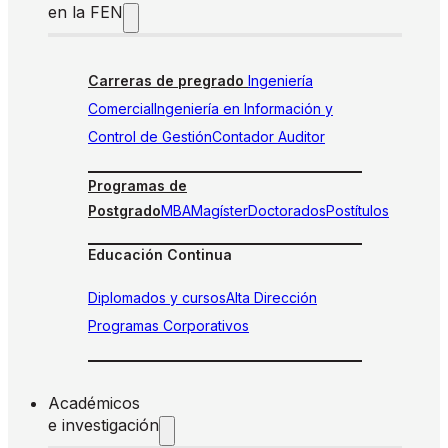
en la FEN
Carreras de pregrado
Ingeniería
Comercial
Ingeniería en Información y
Control de Gestión
Contador Auditor
Programas de
Postgrado
MBA
Magíster
Doctorados
Postítulos
Educación Continua
Diplomados y cursos
Alta Dirección
Programas Corporativos
Académicos
e investigación