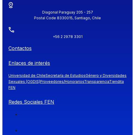
Diagonal Paraguay 205 - 257
Postal Code 8330015, Santiago, Chile
+56 2 2978 3301
Contactos
Enlaces de interés
Universidad de Chile
Secretaría de Estudios
Género y Diversidades
Sexuales (OGDIS)
Proveedores/Honorarios
Transparencia
Tiendita
FEN
Redes Sociales FEN