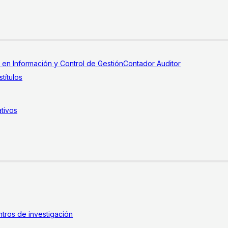
a en Información y Control de Gestión
Contador Auditor
títulos
tivos
tros de investigación