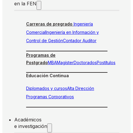
en la FEN
Carreras de pregrado
Ingeniería
Comercial
Ingeniería en Información y
Control de Gestión
Contador Auditor
Programas de
Postgrado
MBA
Magíster
Doctorados
Postítulos
Educación Continua
Diplomados y cursos
Alta Dirección
Programas Corporativos
Académicos
e investigación