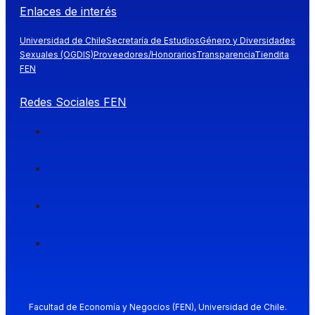
Enlaces de interés
Universidad de Chile
Secretaría de Estudios
Género y Diversidades
Sexuales (OGDIS)
Proveedores/Honorarios
Transparencia
Tiendita
FEN
Redes Sociales FEN
Facultad de Economía y Negocios (FEN), Universidad de Chile.