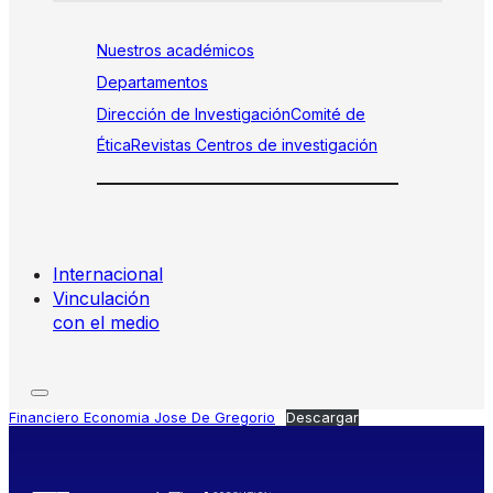
Nuestros académicos
Departamentos
Dirección de Investigación
Comité de
Ética
Revistas
Centros de investigación
Internacional
Vinculación
con el medio
Financiero Economia Jose De Gregorio
Descargar