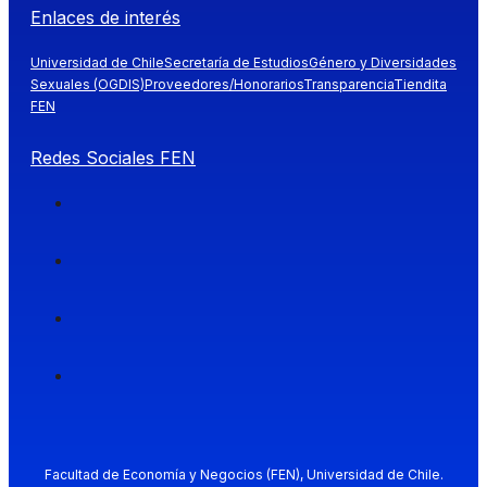
Enlaces de interés
Universidad de Chile
Secretaría de Estudios
Género y Diversidades
Sexuales (OGDIS)
Proveedores/Honorarios
Transparencia
Tiendita
FEN
Redes Sociales FEN
Facultad de Economía y Negocios (FEN), Universidad de Chile.