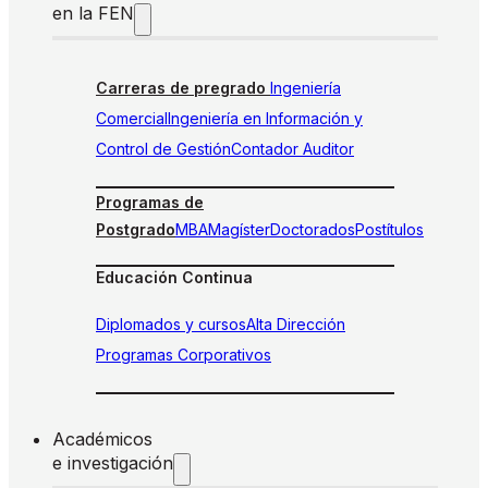
en la FEN
Carreras de pregrado
Ingeniería
Comercial
Ingeniería en Información y
Control de Gestión
Contador Auditor
Programas de
Postgrado
MBA
Magíster
Doctorados
Postítulos
Educación Continua
Diplomados y cursos
Alta Dirección
Programas Corporativos
Académicos
e investigación