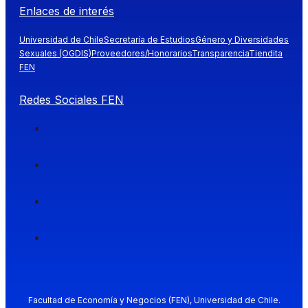
Enlaces de interés
Universidad de Chile
Secretaría de Estudios
Género y Diversidades
Sexuales (OGDIS)
Proveedores/Honorarios
Transparencia
Tiendita
FEN
Redes Sociales FEN
Facultad de Economía y Negocios (FEN), Universidad de Chile.