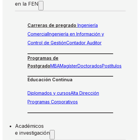
en la FEN
Carreras de pregrado
Ingeniería
Comercial
Ingeniería en Información y
Control de Gestión
Contador Auditor
Programas de
Postgrado
MBA
Magíster
Doctorados
Postítulos
Educación Continua
Diplomados y cursos
Alta Dirección
Programas Corporativos
Académicos
e investigación