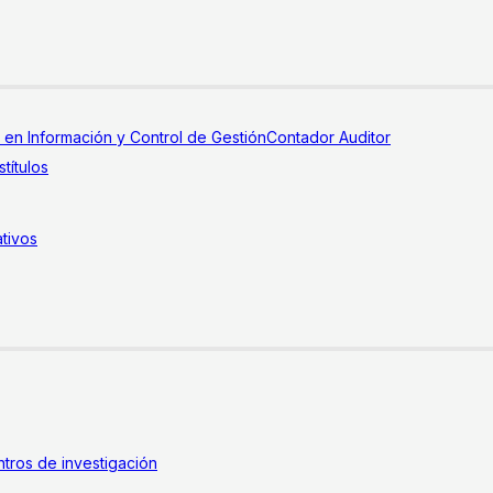
a en Información y Control de Gestión
Contador Auditor
títulos
tivos
tros de investigación