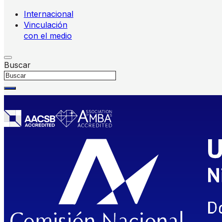
Internacional
Vinculación
con el medio
Buscar