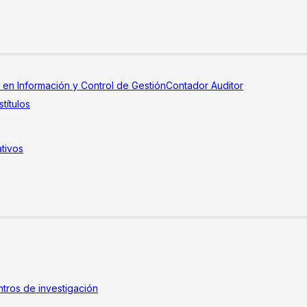
a en Información y Control de Gestión
Contador Auditor
títulos
tivos
tros de investigación