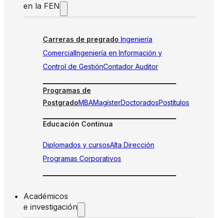
en la FEN
Carreras de pregrado
Ingeniería
Comercial
Ingeniería en Información y
Control de Gestión
Contador Auditor
Programas de
Postgrado
MBA
Magíster
Doctorados
Postítulos
Educación Continua
Diplomados y cursos
Alta Dirección
Programas Corporativos
Académicos
e investigación