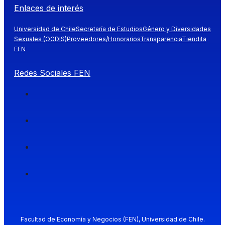
Enlaces de interés
Universidad de Chile
Secretaría de Estudios
Género y Diversidades
Sexuales (OGDIS)
Proveedores/Honorarios
Transparencia
Tiendita
FEN
Redes Sociales FEN
Facultad de Economía y Negocios (FEN), Universidad de Chile.