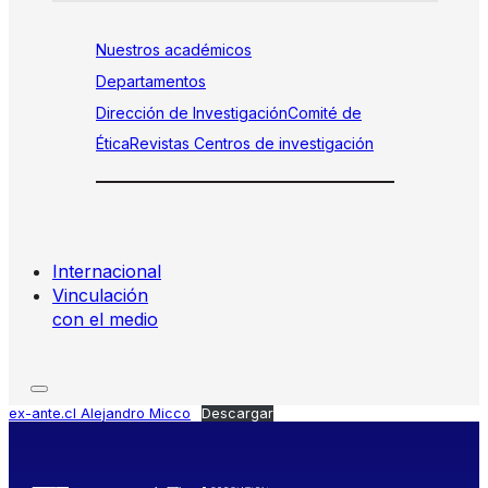
Nuestros académicos
Departamentos
Dirección de Investigación
Comité de
Ética
Revistas
Centros de investigación
Internacional
Vinculación
con el medio
ex-ante.cl Alejandro Micco
Descargar