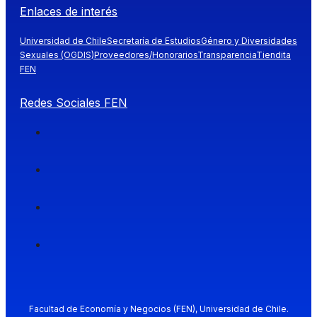
Enlaces de interés
Universidad de Chile
Secretaría de Estudios
Género y Diversidades
Sexuales (OGDIS)
Proveedores/Honorarios
Transparencia
Tiendita
FEN
Redes Sociales FEN
Facultad de Economía y Negocios (FEN), Universidad de Chile.