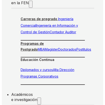
en la FEN
Carreras de pregrado
Ingeniería
Comercial
Ingeniería en Información y
Control de Gestión
Contador Auditor
Programas de
Postgrado
MBA
Magíster
Doctorados
Postítulos
Educación Continua
Diplomados y cursos
Alta Dirección
Programas Corporativos
Académicos
e investigación