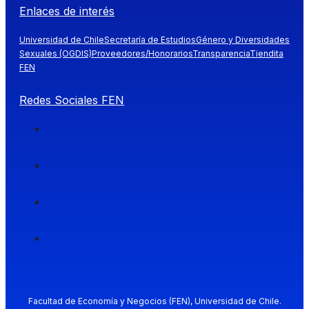
Enlaces de interés
Universidad de Chile
Secretaría de Estudios
Género y Diversidades
Sexuales (OGDIS)
Proveedores/Honorarios
Transparencia
Tiendita
FEN
Redes Sociales FEN
Facultad de Economía y Negocios (FEN), Universidad de Chile.