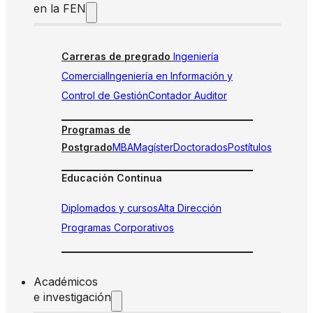
en la FEN
Carreras de pregrado
Ingeniería
Comercial
Ingeniería en Información y
Control de Gestión
Contador Auditor
Programas de
Postgrado
MBA
Magíster
Doctorados
Postítulos
Educación Continua
Diplomados y cursos
Alta Dirección
Programas Corporativos
Académicos
e investigación