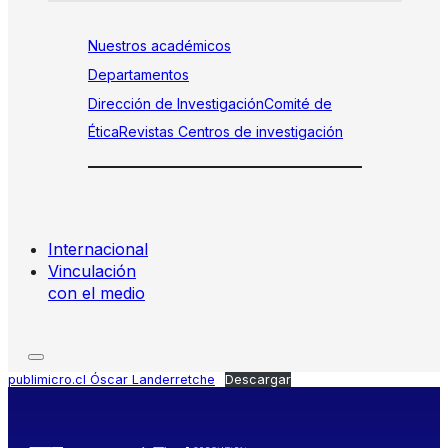
Nuestros académicos
Departamentos
Dirección de Investigación
Comité de
Ética
Revistas
Centros de investigación
Internacional
Vinculación
con el medio
publimicro.cl Óscar Landerretche
Descargar