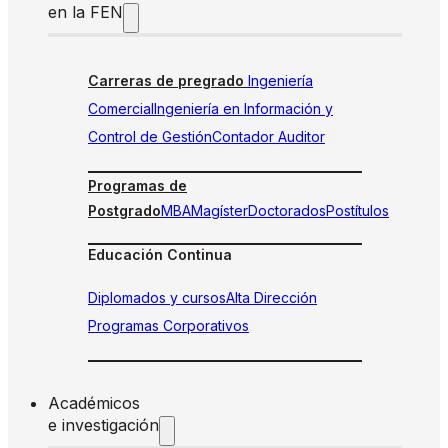
en la FEN
Carreras de pregrado
Ingeniería
Comercial
Ingeniería en Información y
Control de Gestión
Contador Auditor
Programas de
Postgrado
MBA
Magíster
Doctorados
Postítulos
Educación Continua
Diplomados y cursos
Alta Dirección
Programas Corporativos
Académicos
e investigación