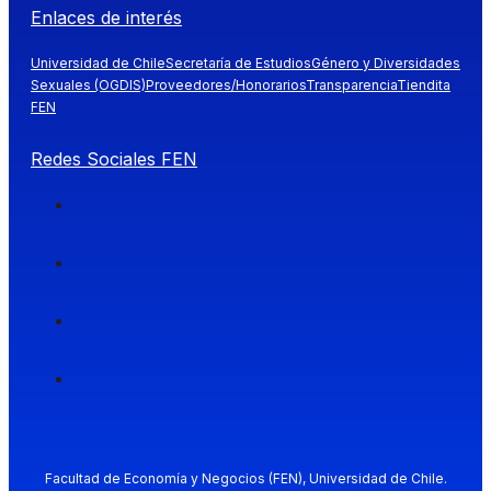
Enlaces de interés
Universidad de Chile
Secretaría de Estudios
Género y Diversidades
Sexuales (OGDIS)
Proveedores/Honorarios
Transparencia
Tiendita
FEN
Redes Sociales FEN
Facultad de Economía y Negocios (FEN), Universidad de Chile.