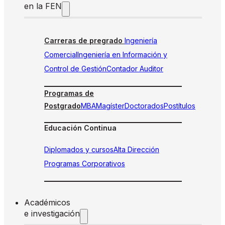
en la FEN
Carreras de pregrado
Ingeniería
Comercial
Ingeniería en Información y
Control de Gestión
Contador Auditor
Programas de
Postgrado
MBA
Magíster
Doctorados
Postítulos
Educación Continua
Diplomados y cursos
Alta Dirección
Programas Corporativos
Académicos
e investigación