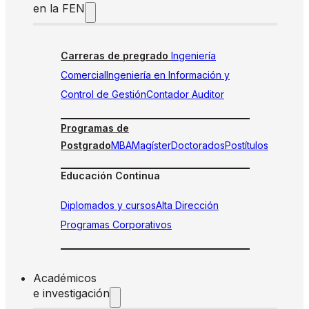
en la FEN
Carreras de pregrado
Ingeniería
Comercial
Ingeniería en Información y
Control de Gestión
Contador Auditor
Programas de
Postgrado
MBA
Magíster
Doctorados
Postítulos
Educación Continua
Diplomados y cursos
Alta Dirección
Programas Corporativos
Académicos
e investigación