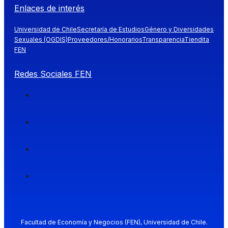
Enlaces de interés
Universidad de Chile
Secretaría de Estudios
Género y Diversidades
Sexuales (OGDIS)
Proveedores/Honorarios
Transparencia
Tiendita
FEN
Redes Sociales FEN
Facultad de Economía y Negocios (FEN), Universidad de Chile.