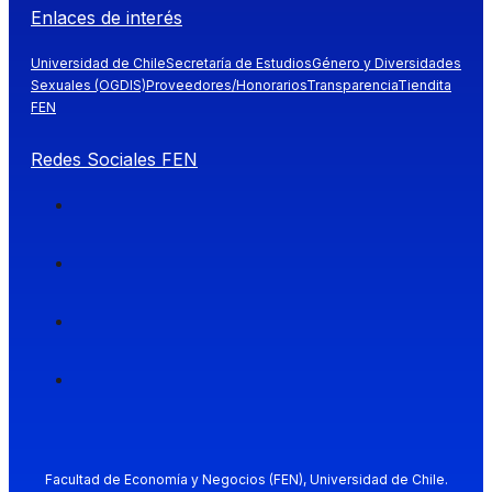
Enlaces de interés
Universidad de Chile
Secretaría de Estudios
Género y Diversidades
Sexuales (OGDIS)
Proveedores/Honorarios
Transparencia
Tiendita
FEN
Redes Sociales FEN
Facultad de Economía y Negocios (FEN), Universidad de Chile.