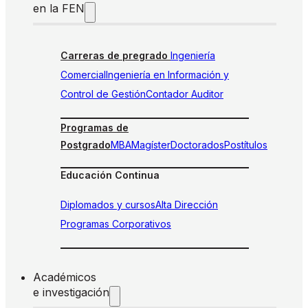
en la FEN
Carreras de pregrado
Ingeniería
Comercial
Ingeniería en Información y
Control de Gestión
Contador Auditor
Programas de
Postgrado
MBA
Magíster
Doctorados
Postítulos
Educación Continua
Diplomados y cursos
Alta Dirección
Programas Corporativos
Académicos
e investigación