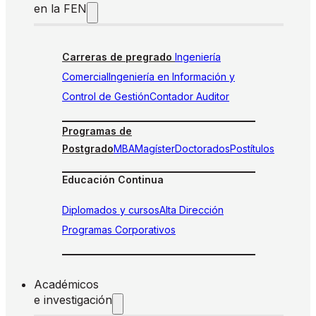
en la FEN
Carreras de pregrado
Ingeniería
Comercial
Ingeniería en Información y
Control de Gestión
Contador Auditor
Programas de
Postgrado
MBA
Magíster
Doctorados
Postítulos
Educación Continua
Diplomados y cursos
Alta Dirección
Programas Corporativos
Académicos
e investigación