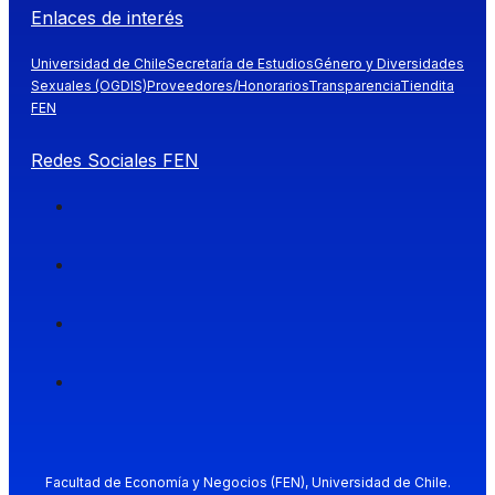
Enlaces de interés
Universidad de Chile
Secretaría de Estudios
Género y Diversidades
Sexuales (OGDIS)
Proveedores/Honorarios
Transparencia
Tiendita
FEN
Redes Sociales FEN
Facultad de Economía y Negocios (FEN), Universidad de Chile.