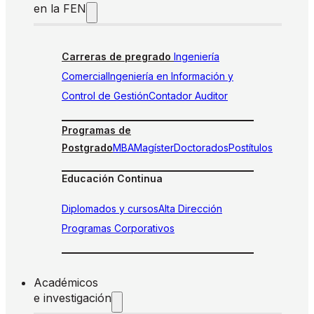
en la FEN
Carreras de pregrado
Ingeniería
Comercial
Ingeniería en Información y
Control de Gestión
Contador Auditor
Programas de
Postgrado
MBA
Magíster
Doctorados
Postítulos
Educación Continua
Diplomados y cursos
Alta Dirección
Programas Corporativos
Académicos
e investigación