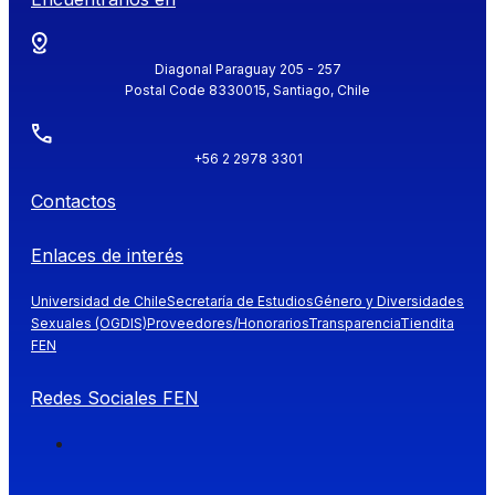
Diagonal Paraguay 205 - 257
Postal Code 8330015, Santiago, Chile
+56 2 2978 3301
Contactos
Enlaces de interés
Universidad de Chile
Secretaría de Estudios
Género y Diversidades
Sexuales (OGDIS)
Proveedores/Honorarios
Transparencia
Tiendita
FEN
Redes Sociales FEN