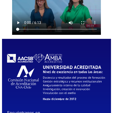
Encuéntranos en