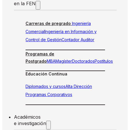
en la FEN
Carreras de pregrado
Ingeniería
Comercial
Ingeniería en Información y
Control de Gestión
Contador Auditor
Programas de
Postgrado
MBA
Magíster
Doctorados
Postítulos
Educación Continua
Diplomados y cursos
Alta Dirección
Programas Corporativos
Académicos
e investigación