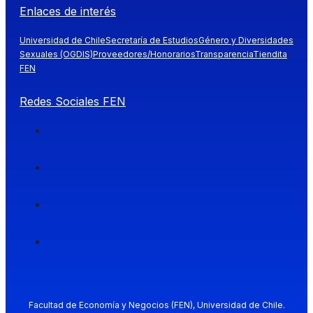
Enlaces de interés
Universidad de Chile
Secretaría de Estudios
Género y Diversidades
Sexuales (OGDIS)
Proveedores/Honorarios
Transparencia
Tiendita
FEN
Redes Sociales FEN
Facultad de Economía y Negocios (FEN), Universidad de Chile.