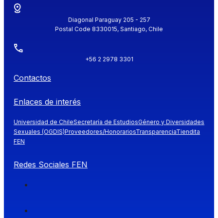
Diagonal Paraguay 205 - 257
Postal Code 8330015, Santiago, Chile
+56 2 2978 3301
Contactos
Enlaces de interés
Universidad de Chile
Secretaría de Estudios
Género y Diversidades
Sexuales (OGDIS)
Proveedores/Honorarios
Transparencia
Tiendita
FEN
Redes Sociales FEN