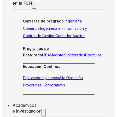
en la FEN
Carreras de pregrado
Ingeniería
Comercial
Ingeniería en Información y
Control de Gestión
Contador Auditor
Programas de
Postgrado
MBA
Magíster
Doctorados
Postítulos
Educación Continua
Diplomados y cursos
Alta Dirección
Programas Corporativos
Académicos
e investigación