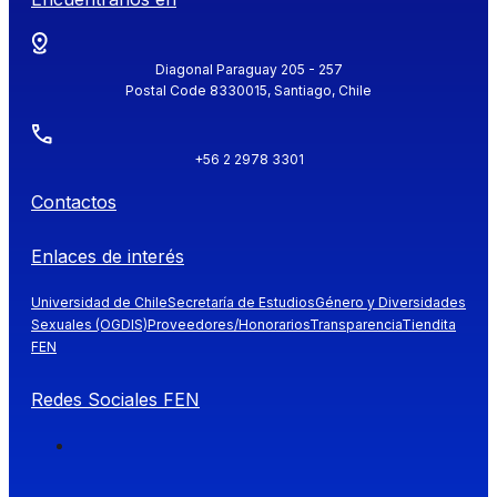
Diagonal Paraguay 205 - 257
Postal Code 8330015, Santiago, Chile
+56 2 2978 3301
Contactos
Enlaces de interés
Universidad de Chile
Secretaría de Estudios
Género y Diversidades
Sexuales (OGDIS)
Proveedores/Honorarios
Transparencia
Tiendita
FEN
Redes Sociales FEN