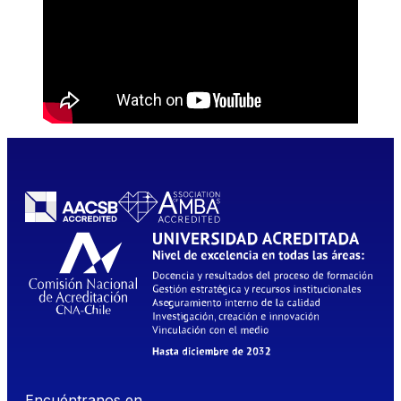
Encuéntranos en