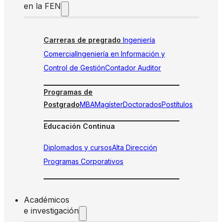
en la FEN
Carreras de pregrado
Ingeniería
Comercial
Ingeniería en Información y
Control de Gestión
Contador Auditor
Programas de
Postgrado
MBA
Magíster
Doctorados
Postítulos
Educación Continua
Diplomados y cursos
Alta Dirección
Programas Corporativos
Académicos
e investigación