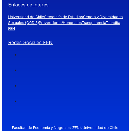
Enlaces de interés
Universidad de Chile
Secretaría de Estudios
Género y Diversidades
Sexuales (OGDIS)
Proveedores/Honorarios
Transparencia
Tiendita
FEN
Redes Sociales FEN
Facultad de Economía y Negocios (FEN), Universidad de Chile.