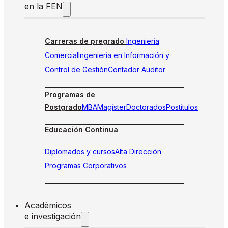
en la FEN
Carreras de pregrado
Ingeniería
Comercial
Ingeniería en Información y
Control de Gestión
Contador Auditor
Programas de
Postgrado
MBA
Magíster
Doctorados
Postítulos
Educación Continua
Diplomados y cursos
Alta Dirección
Programas Corporativos
Académicos
e investigación