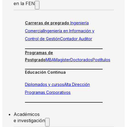
en la FEN
Carreras de pregrado
Ingeniería
Comercial
Ingeniería en Información y
Control de Gestión
Contador Auditor
Programas de
Postgrado
MBA
Magíster
Doctorados
Postítulos
Educación Continua
Diplomados y cursos
Alta Dirección
Programas Corporativos
Académicos
e investigación