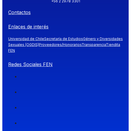
+56 2 2978 3301
Contactos
Enlaces de interés
Universidad de Chile
Secretaría de Estudios
Género y Diversidades
Sexuales (OGDIS)
Proveedores/Honorarios
Transparencia
Tiendita
FEN
Redes Sociales FEN