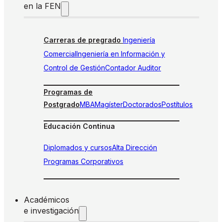
en la FEN
Carreras de pregrado
Ingeniería
Comercial
Ingeniería en Información y
Control de Gestión
Contador Auditor
Programas de
Postgrado
MBA
Magíster
Doctorados
Postítulos
Educación Continua
Diplomados y cursos
Alta Dirección
Programas Corporativos
Académicos
e investigación