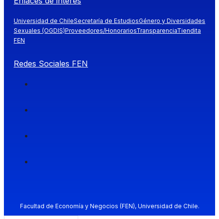
Enlaces de interés
Universidad de Chile
Secretaría de Estudios
Género y Diversidades
Sexuales (OGDIS)
Proveedores/Honorarios
Transparencia
Tiendita
FEN
Redes Sociales FEN
Facultad de Economía y Negocios (FEN), Universidad de Chile.