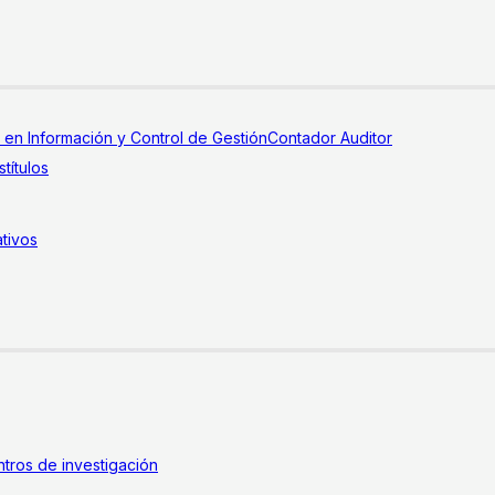
a en Información y Control de Gestión
Contador Auditor
títulos
tivos
tros de investigación