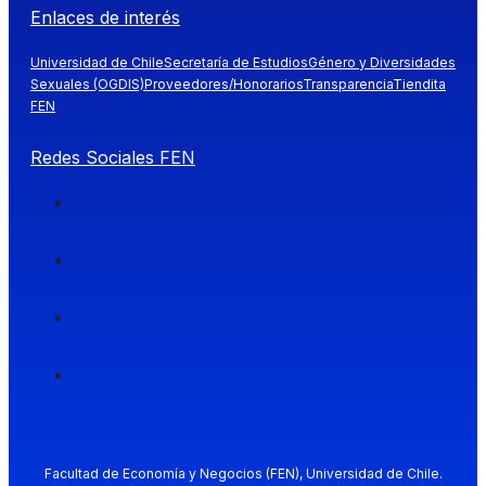
Enlaces de interés
Universidad de Chile
Secretaría de Estudios
Género y Diversidades
Sexuales (OGDIS)
Proveedores/Honorarios
Transparencia
Tiendita
FEN
Redes Sociales FEN
Facultad de Economía y Negocios (FEN), Universidad de Chile.