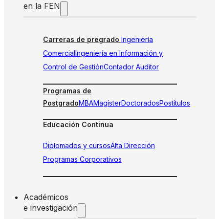
en la FEN
Carreras de pregrado
Ingeniería
Comercial
Ingeniería en Información y
Control de Gestión
Contador Auditor
Programas de
Postgrado
MBA
Magíster
Doctorados
Postítulos
Educación Continua
Diplomados y cursos
Alta Dirección
Programas Corporativos
Académicos
e investigación