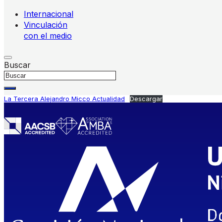
Internacional
Vinculación
con el medio
Buscar
La Tercera Alejandro Micco Actualidad
Descargar