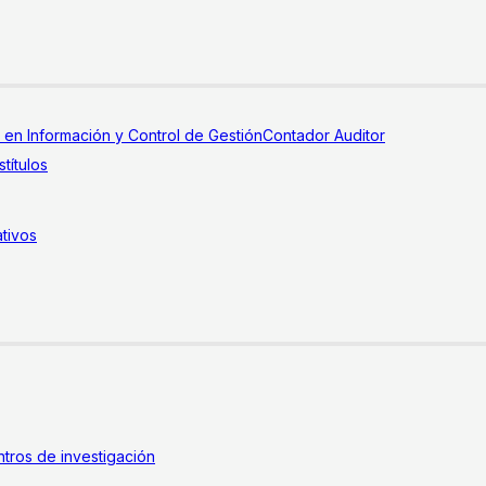
a en Información y Control de Gestión
Contador Auditor
títulos
tivos
tros de investigación