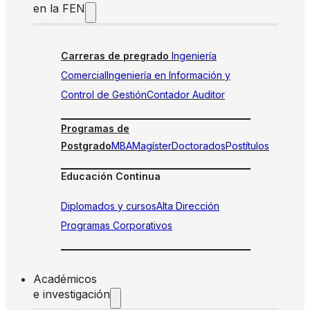
en la FEN
Carreras de pregrado
Ingeniería
Comercial
Ingeniería en Información y
Control de Gestión
Contador Auditor
Programas de
Postgrado
MBA
Magíster
Doctorados
Postítulos
Educación Continua
Diplomados y cursos
Alta Dirección
Programas Corporativos
Académicos
e investigación