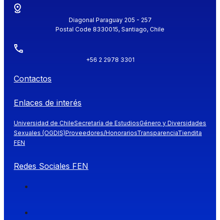
Diagonal Paraguay 205 - 257
Postal Code 8330015, Santiago, Chile
+56 2 2978 3301
Contactos
Enlaces de interés
Universidad de Chile
Secretaría de Estudios
Género y Diversidades
Sexuales (OGDIS)
Proveedores/Honorarios
Transparencia
Tiendita
FEN
Redes Sociales FEN