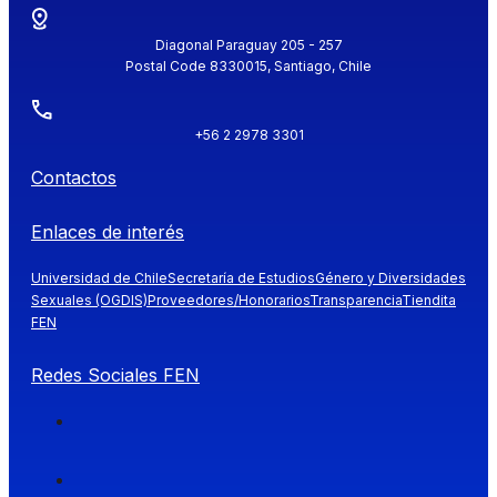
Diagonal Paraguay 205 - 257
Postal Code 8330015, Santiago, Chile
+56 2 2978 3301
Contactos
Enlaces de interés
Universidad de Chile
Secretaría de Estudios
Género y Diversidades
Sexuales (OGDIS)
Proveedores/Honorarios
Transparencia
Tiendita
FEN
Redes Sociales FEN