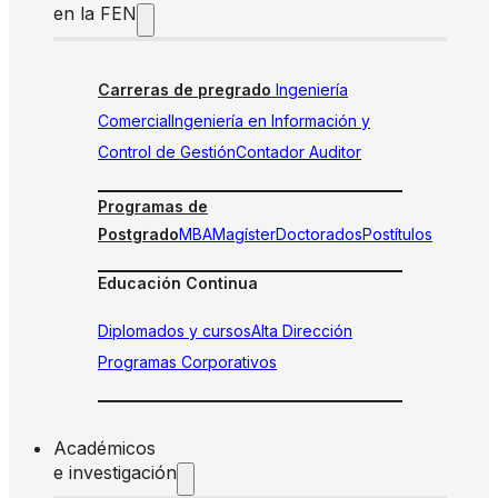
en la FEN
Carreras de pregrado
Ingeniería
Comercial
Ingeniería en Información y
Control de Gestión
Contador Auditor
Programas de
Postgrado
MBA
Magíster
Doctorados
Postítulos
Educación Continua
Diplomados y cursos
Alta Dirección
Programas Corporativos
Académicos
e investigación