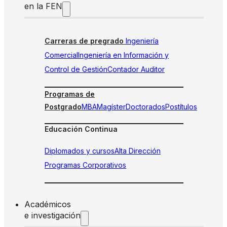
en la FEN
Carreras de pregrado
Ingeniería
Comercial
Ingeniería en Información y
Control de Gestión
Contador Auditor
Programas de
Postgrado
MBA
Magíster
Doctorados
Postítulos
Educación Continua
Diplomados y cursos
Alta Dirección
Programas Corporativos
Académicos
e investigación