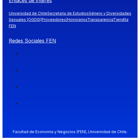
Enlaces de interés
Universidad de Chile
Secretaría de Estudios
Género y Diversidades
Sexuales (OGDIS)
Proveedores/Honorarios
Transparencia
Tiendita
FEN
Redes Sociales FEN
Facultad de Economía y Negocios (FEN), Universidad de Chile.