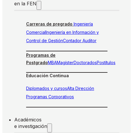
en la FEN
Carreras de pregrado
Ingeniería
Comercial
Ingeniería en Información y
Control de Gestión
Contador Auditor
Programas de
Postgrado
MBA
Magíster
Doctorados
Postítulos
Educación Continua
Diplomados y cursos
Alta Dirección
Programas Corporativos
Académicos
e investigación