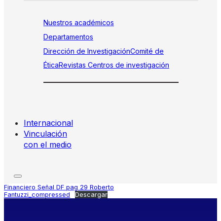
Nuestros académicos
Departamentos
Dirección de Investigación
Comité de
Ética
Revistas
Centros de investigación
Internacional
Vinculación
con el medio
Financiero Señal DF pag 29 Roberto
Fantuzzi_compressed
Descargar