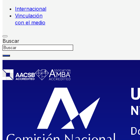
Internacional
Vinculación
con el medio
Buscar