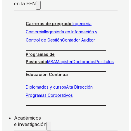
en la FEN
Carreras de pregrado
Ingeniería
Comercial
Ingeniería en Información y
Control de Gestión
Contador Auditor
Programas de
Postgrado
MBA
Magíster
Doctorados
Postítulos
Educación Continua
Diplomados y cursos
Alta Dirección
Programas Corporativos
Académicos
e investigación