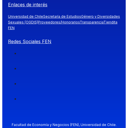
Enlaces de interés
Universidad de Chile
Secretaría de Estudios
Género y Diversidades
Sexuales (OGDIS)
Proveedores/Honorarios
Transparencia
Tiendita
FEN
Redes Sociales FEN
Facultad de Economía y Negocios (FEN), Universidad de Chile.