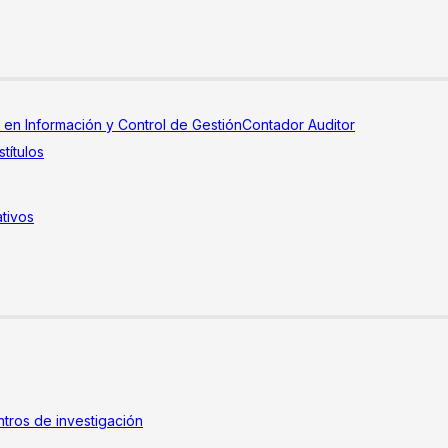
a en Información y Control de Gestión
Contador Auditor
títulos
tivos
tros de investigación