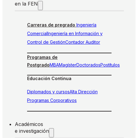
en la FEN
Carreras de pregrado
Ingeniería
Comercial
Ingeniería en Información y
Control de Gestión
Contador Auditor
Programas de
Postgrado
MBA
Magíster
Doctorados
Postítulos
Educación Continua
Diplomados y cursos
Alta Dirección
Programas Corporativos
Académicos
e investigación