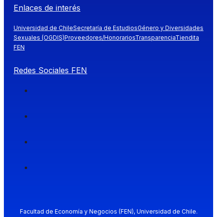
Enlaces de interés
Universidad de Chile
Secretaría de Estudios
Género y Diversidades
Sexuales (OGDIS)
Proveedores/Honorarios
Transparencia
Tiendita
FEN
Redes Sociales FEN
Facultad de Economía y Negocios (FEN), Universidad de Chile.