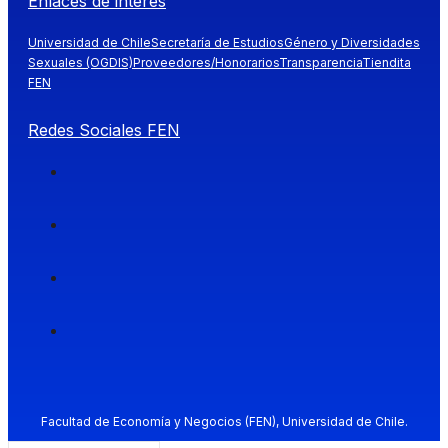
Enlaces de interés
Universidad de Chile
Secretaría de Estudios
Género y Diversidades
Sexuales (OGDIS)
Proveedores/Honorarios
Transparencia
Tiendita
FEN
Redes Sociales FEN
Facultad de Economía y Negocios (FEN), Universidad de Chile.