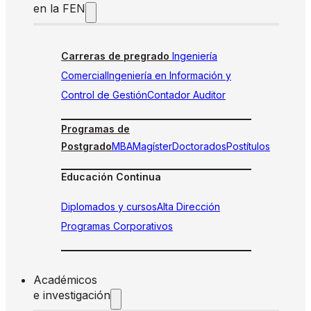
en la FEN
Carreras de pregrado
Ingeniería
Comercial
Ingeniería en Información y
Control de Gestión
Contador Auditor
Programas de
Postgrado
MBA
Magíster
Doctorados
Postítulos
Educación Continua
Diplomados y cursos
Alta Dirección
Programas Corporativos
Académicos
e investigación