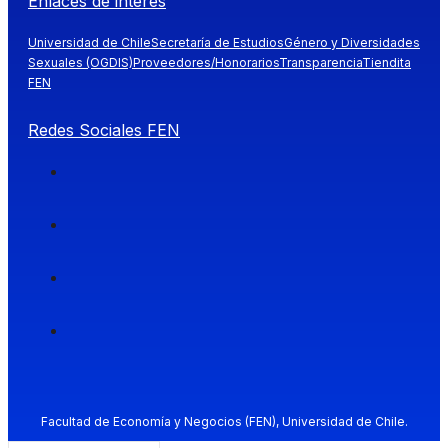
Enlaces de interés
Universidad de Chile
Secretaría de Estudios
Género y Diversidades
Sexuales (OGDIS)
Proveedores/Honorarios
Transparencia
Tiendita
FEN
Redes Sociales FEN
Facultad de Economía y Negocios (FEN), Universidad de Chile.