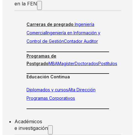
en la FEN
Carreras de pregrado
Ingeniería
Comercial
Ingeniería en Información y
Control de Gestión
Contador Auditor
Programas de
Postgrado
MBA
Magíster
Doctorados
Postítulos
Educación Continua
Diplomados y cursos
Alta Dirección
Programas Corporativos
Académicos
e investigación