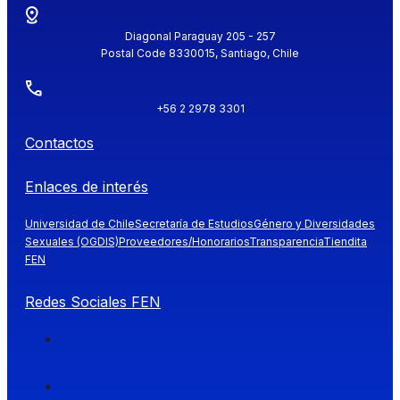
Diagonal Paraguay 205 - 257
Postal Code 8330015, Santiago, Chile
+56 2 2978 3301
Contactos
Enlaces de interés
Universidad de Chile
Secretaría de Estudios
Género y Diversidades
Sexuales (OGDIS)
Proveedores/Honorarios
Transparencia
Tiendita
FEN
Redes Sociales FEN