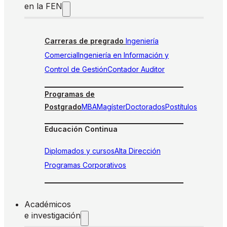
en la FEN
Carreras de pregrado
Ingeniería
Comercial
Ingeniería en Información y
Control de Gestión
Contador Auditor
Programas de
Postgrado
MBA
Magíster
Doctorados
Postítulos
Educación Continua
Diplomados y cursos
Alta Dirección
Programas Corporativos
Académicos
e investigación