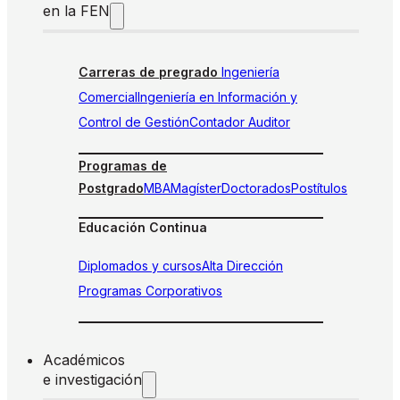
en la FEN
Carreras de pregrado
Ingeniería
Comercial
Ingeniería en Información y
Control de Gestión
Contador Auditor
Programas de
Postgrado
MBA
Magíster
Doctorados
Postítulos
Educación Continua
Diplomados y cursos
Alta Dirección
Programas Corporativos
Académicos
e investigación