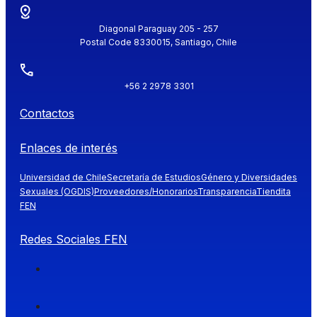
Diagonal Paraguay 205 - 257
Postal Code 8330015, Santiago, Chile
+56 2 2978 3301
Contactos
Enlaces de interés
Universidad de Chile
Secretaría de Estudios
Género y Diversidades
Sexuales (OGDIS)
Proveedores/Honorarios
Transparencia
Tiendita
FEN
Redes Sociales FEN