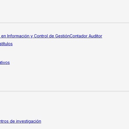
a en Información y Control de Gestión
Contador Auditor
títulos
tivos
tros de investigación