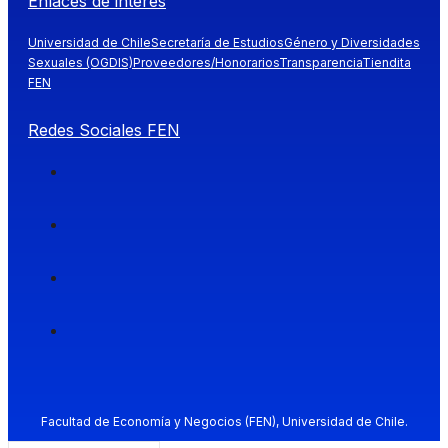
Enlaces de interés
Universidad de Chile
Secretaría de Estudios
Género y Diversidades
Sexuales (OGDIS)
Proveedores/Honorarios
Transparencia
Tiendita
FEN
Redes Sociales FEN
Facultad de Economía y Negocios (FEN), Universidad de Chile.