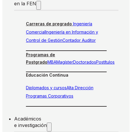
en la FEN
Carreras de pregrado
Ingeniería
Comercial
Ingeniería en Información y
Control de Gestión
Contador Auditor
Programas de
Postgrado
MBA
Magíster
Doctorados
Postítulos
Educación Continua
Diplomados y cursos
Alta Dirección
Programas Corporativos
Académicos
e investigación